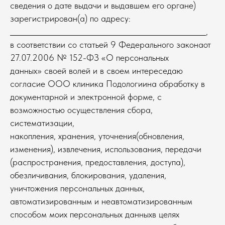
сведения о дате выдачи и выдавшем его органе)
зарегистрирован(а) по адресу:
,
в соответствии со статьей 9 Федерального законаот
27.07.2006 № 152-ФЗ «О персональных
данных» своей волей и в своем интереседаю
согласие ООО клиника Подологиина обработку в
документарной и электронной форме, с
возможностью осуществления сбора,
систематизации,
накопления, хранения, уточнения(обновления,
изменения), извлечения, использования, передачи
(распространения, предоставления, доступа),
обезличивания, блокирования, удаления,
уничтожения персональных данных,
автоматизированным и неавтоматизированным
способом моих персональных данныхв целях