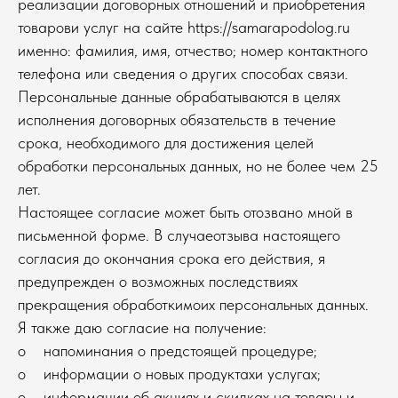
реализации договорных отношений и приобретения
товарови услуг на сайте https://samarapodolog.ru
именно: фамилия, имя, отчество; номер контактного
телефона или сведения о других способах связи.
Персональные данные обрабатываются в целях
исполнения договорных обязательств в течение
срока, необходимого для достижения целей
обработки персональных данных, но не более чем 25
лет.
Настоящее согласие может быть отозвано мной в
письменной форме. В случаеотзыва настоящего
согласия до окончания срока его действия, я
предупрежден о возможных последствиях
прекращения обработкимоих персональных данных.
Я также даю согласие на получение:
o напоминания о предстоящей процедуре;
o информации о новых продуктахи услугах;
o информации об акциях и скидках на товары и