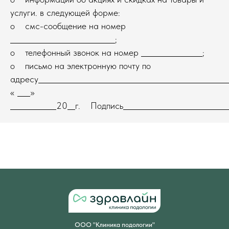
услуги. в следующей форме:
o смс-сообщение на номер
;
o телефонный звонок на номер
;
o письмо на электронную почту по
адресу
«
»
20
г. Подпись
ООО "Клиника подологии"