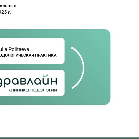
уальных
25 г.