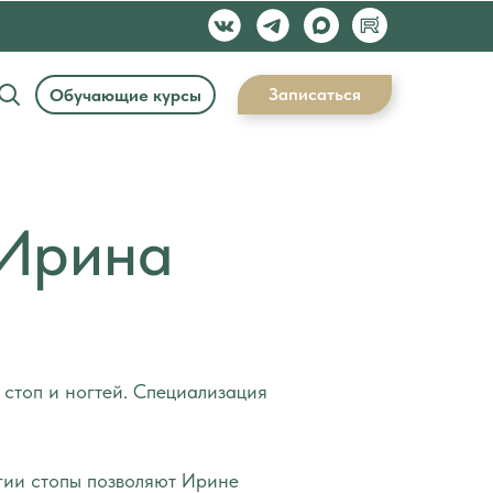
Записаться
Обучающие курсы
 Ирина
стоп и ногтей. Специализация
гии стопы позволяют Ирине