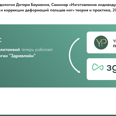
дологии Дитера Бауманна, Семинар «Изготовление индивид
 и коррекции деформаций пальцев ног» теория и практика, 20
с
олитаевой
теперь работает
гии "Здравлайн"