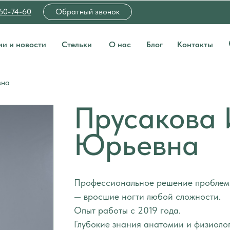
060-74-60
Обратный звонок
ии и новости
Стельки
О нас
Блог
Контакты
вна
Прусакова
Юрьевна
Профессиональное решение проблем 
— вросшие ногти любой сложности.
Опыт работы с 2019 года.
Глубокие знания анатомии и физиоло