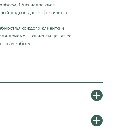
роблем. Она использует
ный подход для эффективного
ебностям каждого клиента и
емя приема. Пациенты ценят ее
сть и заботу.