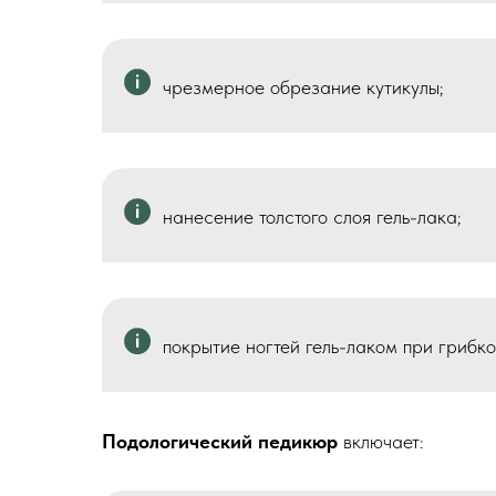
чрезмерное обрезание кутикулы;
нанесение толстого слоя гель-лака;
покрытие ногтей гель-лаком при грибко
Подологический педикюр
включает: