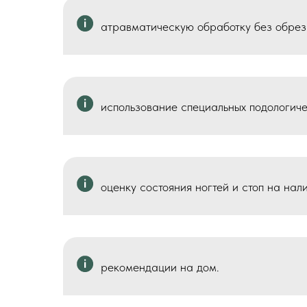
атравматическую обработку без обреза
использование специальных подологиче
оценку состояния ногтей и стоп на нал
рекомендации на дом.