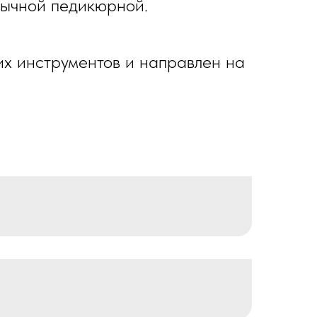
бычной педикюрной.
х инструментов и направлен на