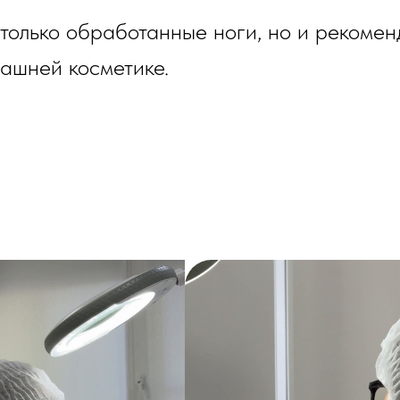
 только обработанные ноги, но и рекоме
машней косметике.