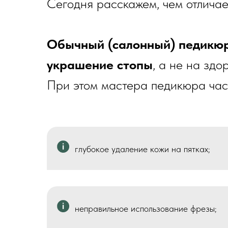
Сегодня расскажем, чем отличае
Обычный (салонный) педикю
украшение стопы
, а не на здо
При этом мастера педикюра част
глубокое удаление кожи на пятках;
неправильное использование фрезы;