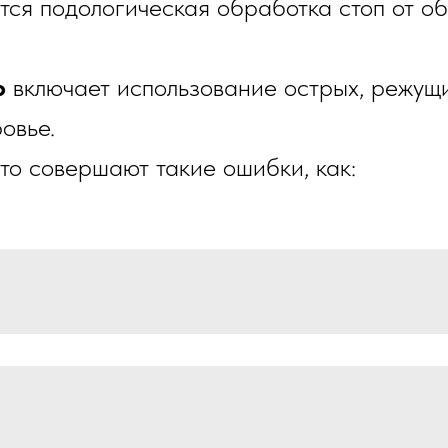
тся подологическая обработка стоп от о
р
включает использование острых, режущи
ровье.
о совершают такие ошибки, как: