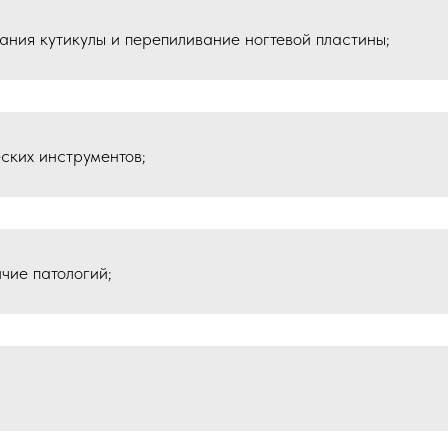
ния кутикулы и перепиливание ногтевой пластины;
ских инструментов;
ичие патологий;