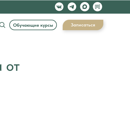
Записаться
Обучающие курсы
 от