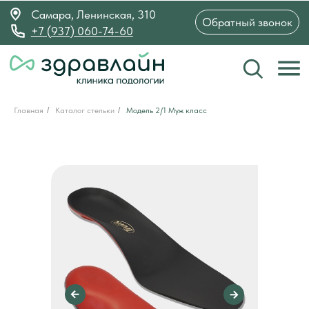
Самара, Ленинская, 310
Обратный звонок
+7 (937) 060-74-60
Главная
/
Каталог стельки
/
Модель 2/1 Муж класс