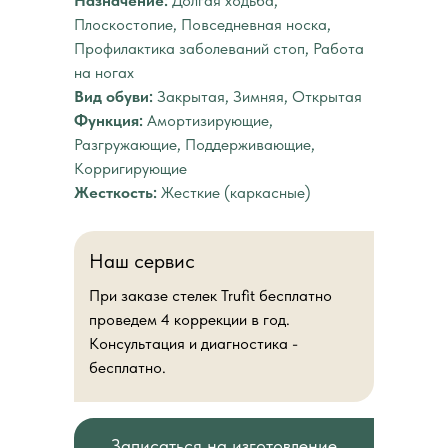
Назначение:
Долгая ходьба,
Плоскостопие, Повседневная носка,
Профилактика заболеваний стоп, Работа
на ногах
Вид обуви:
Закрытая, Зимняя, Открытая
Функция:
Амортизирующие,
Разгружающие, Поддерживающие,
Корригирующие
Жесткость:
Жесткие (каркасные)
Наш сервис
При заказе стелек Trufit бесплатно
проведем 4 коррекции в год.
Консультация и диагностика -
бесплатно.
Записаться на изготовление